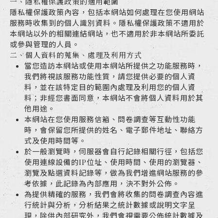
一、隱私權保護政策的適用範圍
隱私權保護政策內容，包括本網站如何處理在您使用網站
服務時收集到的個人識別資料。隱私權保護政策不適用於
本網站以外的相關連結網站，也不適用於非本網站所委託
或參與管理的人員。
二、個人資料的蒐集、處理及利用方式
當您造訪本網站或使用本網站所提供之功能服務時，
我們將視該服務功能性質，請您提供必要的個人資
料，並在該特定目的範圍內處理及利用您的個人資
料；非經您書面同意，本網站不會將個人資料用於其
他用途。
本網站在您使用服務信箱、問卷調查等互動性功能
時，會保留您所提供的姓名、電子郵件地址、聯絡方
式及使用時間等。
於一般瀏覽時，伺服器會自行記錄相關行徑，包括您
使用連線設備的IP位址、使用時間、使用的瀏覽器、
瀏覽及點選資料記錄等，做為我們增進網站服務的參
考依據，此記錄為內部應用，決不對外公佈。
為提供精確的服務，我們會將收集的問卷調查內容進
行統計與分析，分析結果之統計數據或說明文字呈
現，除供內部研究外，我們會視需要公佈統計數據及