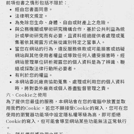
前項但書之情形包括不限於：
經由您書面同意。
法律明文規定。
為免除您生命、身體、自由或財產上之危險。
與公務機關或學術研究機構合作，基於公共利益為統
計或學術研究而有必要，且資料經過提供者處理或蒐
集著依其揭露方式無從識別特定之當事人。
當您在網站的行為，違反服務條款或可能損害或妨礙
網站與其他使用者權益或導致任何人遭受損害時，經
網站管理單位研析揭露您的個人資料是為了辨識、聯
絡或採取法律行動所必要者。
有利於您的權益。
本網站委託廠商協助蒐集、處理或利用您的個人資料
時，將對委外廠商或個人善盡監督管理之責。
六、Cookie之使用
為了提供您最佳的服務，本網站會在您的電腦中放置並取
用我們的Cookie，若您不願接受Cookie的寫入，您可在您
使用的瀏覽器功能項中設定隱私權等級為高，即可拒絕
Cookie的寫入，但可能會導至網站某些功能無法正常執行
。