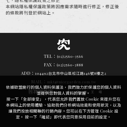
七、隱私權保護政策之修正
本網站隱私權保護政策將因應需求隨時進行修正，修正後
的條款將刊登於網站上。
TEL：
(02)2560-3566
FAX：
(02)2560-3888
ADD：
104492台北市中山區松江路146號8樓之2
MAIL：
mkt@nicegarden.com.tw
依據歐盟施行的個人資料保護法，我們致力於保護您的個人資料
並提供您對個人資料的掌握。
按一下「全部接受」，代表您允許我們置放 Cookie 來提升您在
本網站上的使用體驗、協助我們分析網站效能和使用狀況，以及
讓我們投放相關聯的行銷內容。您可以在下方管理 Cookie 設
by
©
2026
究好豬
Design
iBest
定。 按一下「確認」即代表您同意採用目前的設定。