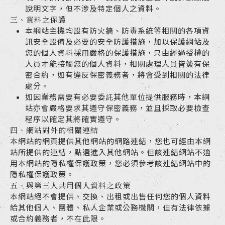
說明文字，但不涉及特定個人之資料。
三、資料之保護
本網站主機均設有防火牆、防毒系統等相關的各項資
訊安全設備及必要的安全防護措施，加以保護網站及
您的個人資料採用嚴格的保護措施，只由經過授權的
人員才能接觸您的個人資料，相關處理人員皆簽有保
密合約，如有違反保密義務者，將會受到相關的法律
處分。
如因業務需要有必要委託其他單位提供服務時，本網
站亦會嚴格要求其遵守保密義務，並且採取必要檢查
程序以確定其將確實遵守。
四、網站對外的相關連結
本網站的網頁提供其他網站的網路連結，您也可經由本網
站所提供的連結，點選進入其他網站。但該連結網站不適
用本網站的隱私權保護政策，您必須參考該連結網站中的
隱私權保護政策。
五、與第三人共用個人資料之政策
本網站絕不會提供、交換、出租或出售任何您的個人資料
給其他個人、團體、私人企業或公務機關，但有法律依據
或合約義務者，不在此限。