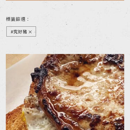
標籤篩選：
#究好豬