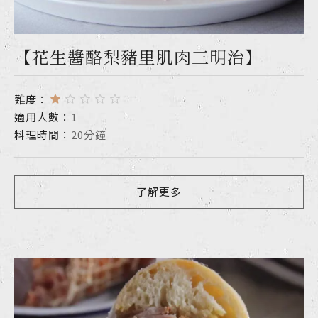
【花生醬酪梨豬里肌肉三明治】
難度：
適用人數：
1
料理時間：
20分鐘
了解更多