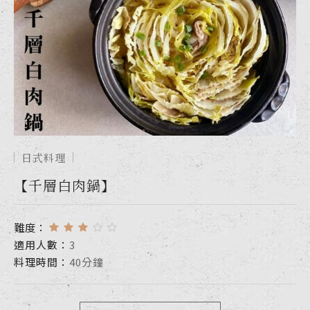
日式料理
【千層白肉鍋】
難度：
適用人數：
3
料理時間：
40分鐘