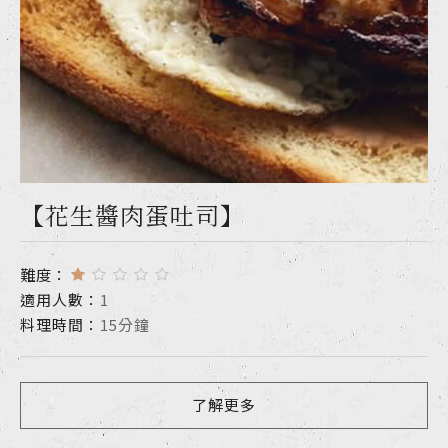
【花生醬肉蛋吐司】
難度：
適用人數：
1
料理時間：
15分鐘
了解更多