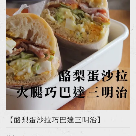
【酪梨蛋沙拉巧巴達三明治】