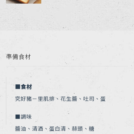
準備食材
■食材
究好豬－里肌排、花生醬、吐司、蛋
■調味
醬油、清酒、蛋白清、蒜頭、糖