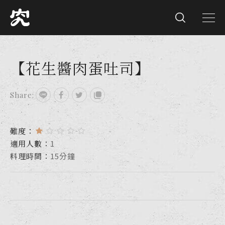
【花生醬肉蛋吐司】
Share:
難度：
適用人數：
1
料理時間：
15分鐘