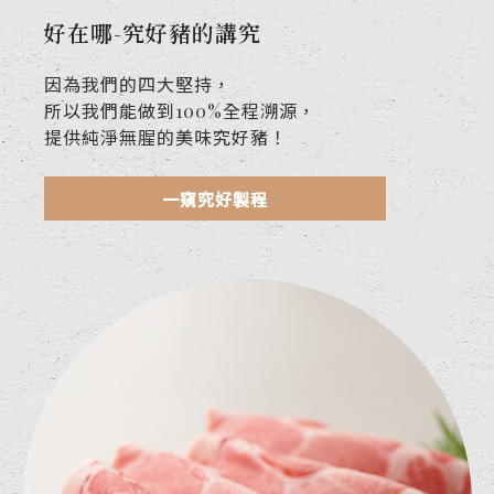
好在哪-究好豬的講究
因為我們的四大堅持，
所以我們能做到100%全程溯源，
提供純淨無腥的美味究好豬！
一窺究好製程