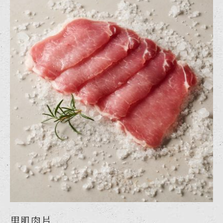
里肌肉片
里肌排