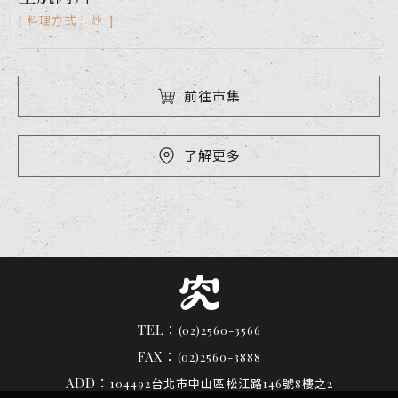
炒
炒
料理方式 :
料理方式 :
前往市集
前往市集
了解更多
了解更多
TEL：
(02)2560-3566
FAX：
(02)2560-3888
ADD：
104492台北市中山區松江路146號8樓之2