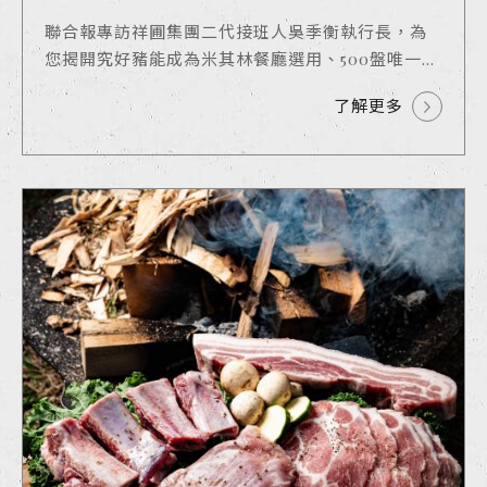
聯合報專訪祥圃集團二代接班人吳季衡執行長，為
您揭開究好豬能成為米其林餐廳選用、500盤唯一...
了解更多