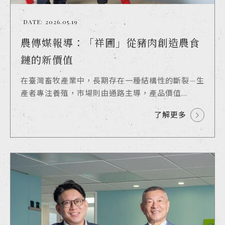
DATE:
2026.05.19
農傳媒報導：「祥圃」從豬肉創造農食
鏈的新價值
在臺灣畜牧產業中，長期存在一種結構性的斷裂—生
產者專注養殖，市場則由通路主導，產品價值...
了解更多