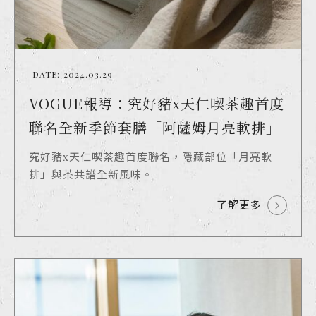
DATE:
2024.03.29
VOGUE報導：究好豬x天仁喫茶趣首度
聯名全新季節套膳「阿薩姆月亮軟排」
究好豬x天仁喫茶趣首度聯名，隱藏部位「月亮軟
排」與茶共譜全新風味。
了解更多