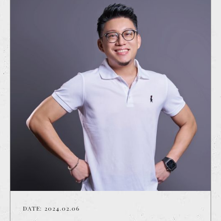
DATE:
2024.02.06