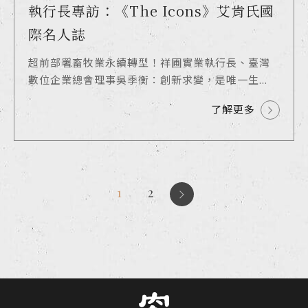
執行長專訪：《The Icons》艾肯氏國
際名人誌
超前部署畜牧業永續轉型！祥圃實業執行長、臺灣
數位企業總會理事吳季衡：創新求變，是唯一生...
了解更多
1
2