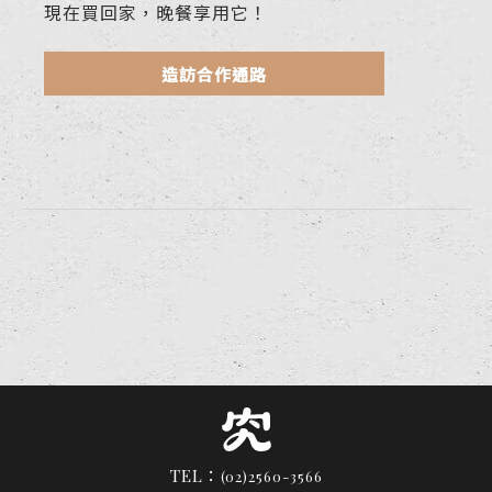
現在買回家，晚餐享用它！
造訪合作通路
TEL：
(02)2560-3566