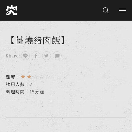
【薑燒豬肉飯】
Share:
難度：
適用人數：
2
料理時間：
15分鐘