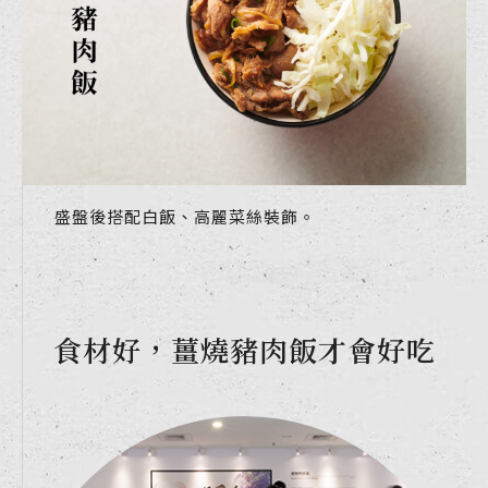
盛盤後搭配白飯、高麗菜絲裝飾。
食材好，薑燒豬肉飯才會好吃