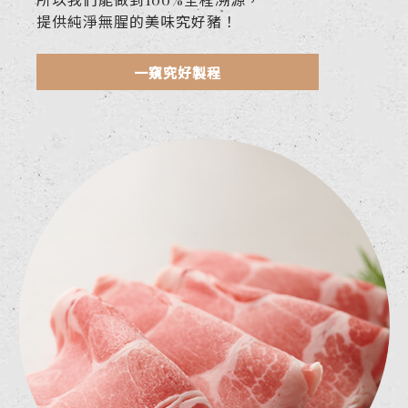
提供純淨無腥的美味究好豬！
一窺究好製程