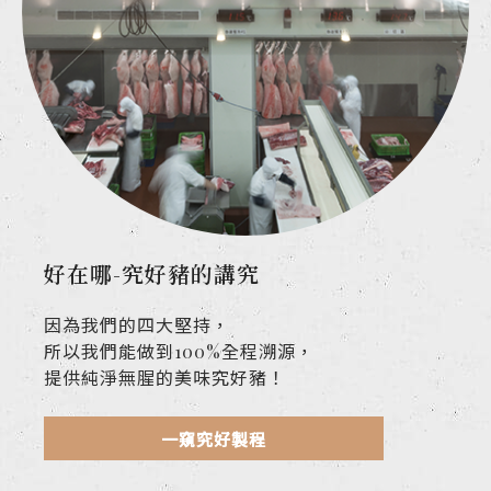
好在哪-究好豬的講究
因為我們的四大堅持，
所以我們能做到100%全程溯源，
提供純淨無腥的美味究好豬！
一窺究好製程