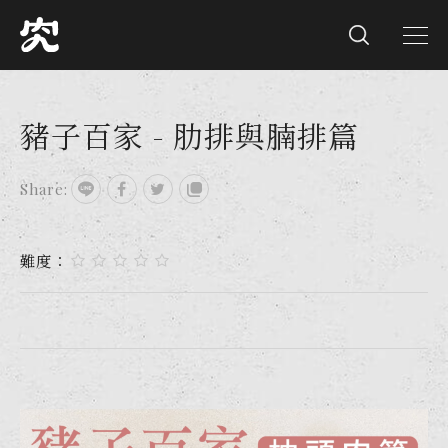
豬子百家 - 肋排與腩排篇
Share:
難度：