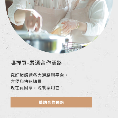
哪裡買-嚴選合作通路
究好豬嚴選各大通路與平台，
方便您快速購買，
現在買回家，晚餐享用它！
造訪合作通路