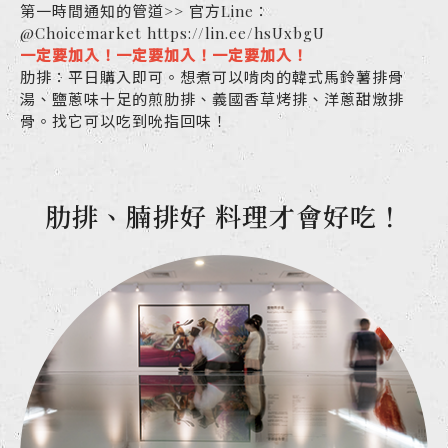
第一時間通知的管道>> 官方Line：
@Choicemarket https://lin.ee/hsUxbgU
一定要加入！一定要加入！一定要加入！
肋排：平日購入即可。想煮可以啃肉的韓式馬鈴薯排骨
湯、鹽蔥味十足的煎肋排、義國香草烤排、洋蔥甜燉排
骨。找它可以吃到吮指回味！
肋排、腩排好 料理才會好吃！