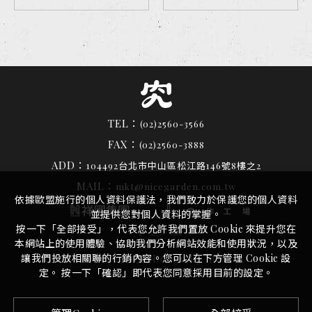
TEL：
(02)2560-3566
FAX：
(02)2560-3888
ADD：
104492台北市中山區松江路146號8樓之2
MAIL：
mkt@nicegarden.com.tw
依據歐盟施行的個人資料保護法，我們致力於保護您的個人資料
並提供您對個人資料的掌握。
按一下「全部接受」，代表您允許我們置放 Cookie 來提升您在
本網站上的使用體驗、協助我們分析網站效能和使用狀況，以及
讓我們投放相關聯的行銷內容。您可以在下方管理 Cookie 設
by
©
2026
究好豬
Design
iBest
定。 按一下「確認」即代表您同意採用目前的設定。