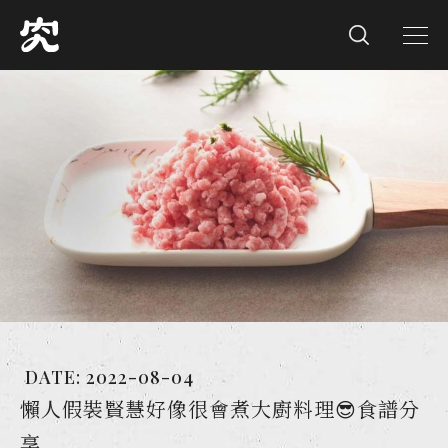
DATE:
2022-08-04
懶人假裝賢慧好像很會煮大廚料理😎食譜分
享