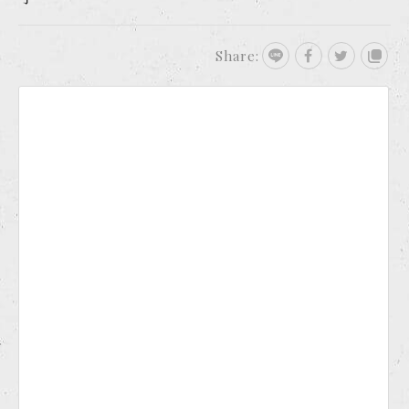
Share: