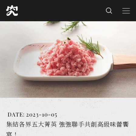
DATE:
2023-10-05
集結各界五大菁英 強強聯手共創高級味蕾饗
宴！