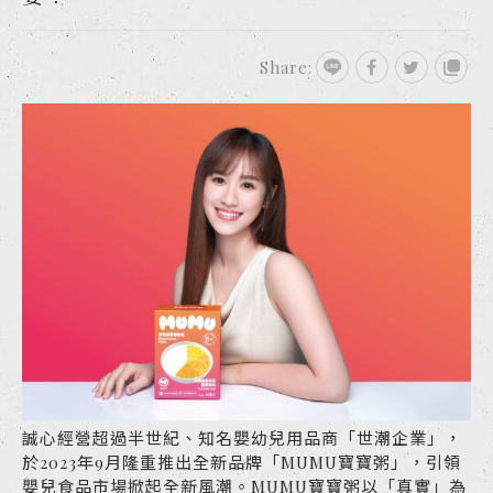
Share:
誠心經營超過半世紀、知名嬰幼兒用品商「世潮企業」，
於2023年9月隆重推出全新品牌「MUMU寶寶粥」，引領
嬰兒食品市場掀起全新風潮。MUMU寶寶粥以「真實」為