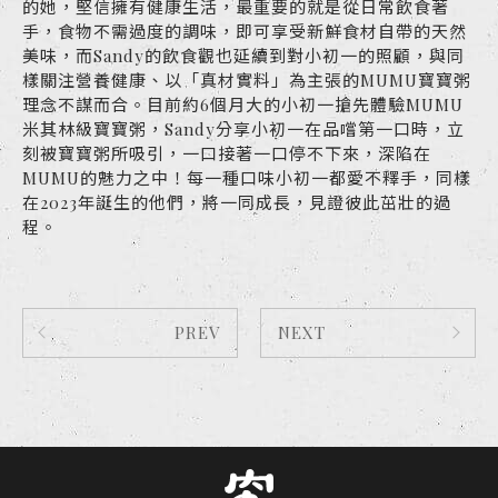
的她，堅信擁有健康生活，最重要的就是從日常飲食著
手，食物不需過度的調味，即可享受新鮮食材自帶的天然
美味，而Sandy的飲食觀也延續到對小初一的照顧，與同
樣關注營養健康、以「真材實料」為主張的MUMU寶寶粥
理念不謀而合。目前約6個月大的小初一搶先體驗MUMU
米其林級寶寶粥，Sandy分享小初一在品嚐第一口時，立
刻被寶寶粥所吸引，一口接著一口停不下來，深陷在
MUMU的魅力之中！每一種口味小初一都愛不釋手，同樣
在2023年誕生的他們，將一同成長，見證彼此茁壯的過
程。
PREV
NEXT