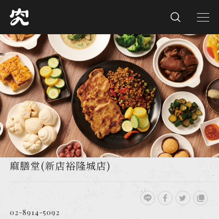
麻膳堂(新店裕隆城店)
02-8914-5092