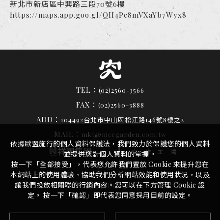
新北市新店區中興路三段70號6樓
https://maps.app.goo.gl/QH4Pc8mVXaYb7Wyx8
TEL：
(02)2560-3566
FAX：
(02)2560-3888
ADD：
104492台北市中山區松江路146號8樓之2
MAIL：
mkt@nicegarden.com.tw
依據歐盟施行的個人資料保護法，我們致力於保護您的個人資料
並提供您對個人資料的掌握。
按一下「全部接受」，代表您允許我們置放 Cookie 來提升您在
本網站上的使用體驗、協助我們分析網站效能和使用狀況，以及
讓我們投放相關聯的行銷內容。您可以在下方管理 Cookie 設
by
©
2026
究好豬
Design
iBest
定。 按一下「確認」即代表您同意採用目前的設定。