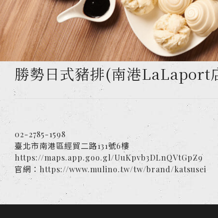
勝勢日式豬排(南港LaLaport
02-2785-1598
臺北市南港區經貿二路131號6樓
https://maps.app.goo.gl/UuKpvb3DLnQVtGpZ9
官網：https://www.mulino.tw/tw/brand/katsusei