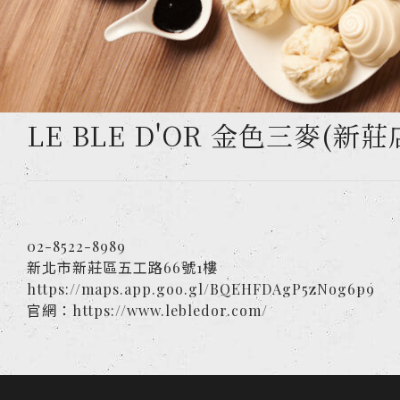
LE BLE D'OR 金色三麥(新莊
02-8522-8989
新北市新莊區五工路66號1樓
https://maps.app.goo.gl/BQEHFDAgP5zNog6p9
官網：https://www.lebledor.com/