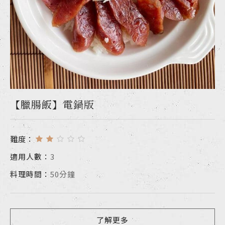
【臘腸飯】電鍋版
難度：
適用人數：
3
料理時間：
50分鐘
了解更多