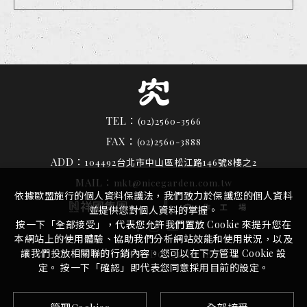
TEL：
(02)2560-3566
FAX：
(02)2560-3888
ADD：
104492台北市中山區松江路146號8樓之2
MAIL：
mkt@nicegarden.com.tw
依據歐盟施行的個人資料保護法，我們致力於保護您的個人資料
並提供您對個人資料的掌握。
按一下「全部接受」，代表您允許我們置放 Cookie 來提升您在
本網站上的使用體驗、協助我們分析網站效能和使用狀況，以及
讓我們投放相關聯的行銷內容。您可以在下方管理 Cookie 設
by
©
2026
究好豬
Design
iBest
定。 按一下「確認」即代表您同意採用目前的設定。