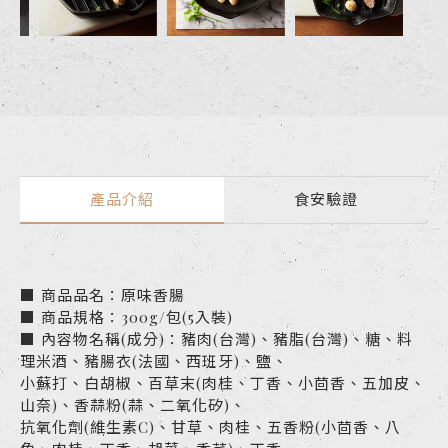
產品介紹
食安驗證
■ 商品品名：原味香腸
■ 商品規格：300g/包(5入裝)
■ 內容物名稱(成分)：豬肉(台灣)、豬脂(台灣)、糖、料
理米酒、豬腸衣(法國、西班牙)、鹽、
小蘇打、白胡椒、百草末(肉桂、丁香、小茴香、五加皮、
山奈)、香蒜粉(蒜、二氧化矽)、
抗氧化劑(維生素C)、甘草、肉桂、五香粉(小茴香、八