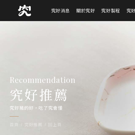
究好消息
關於究好
究好製程
究
Recommendation
究好推薦
究好豬的好，吃了究會懂
首頁
究好推薦
回上頁