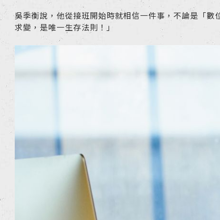
吳季衡說，他從接班開始時就相信一件事，不論是「數
求變，是唯一生存法則！」