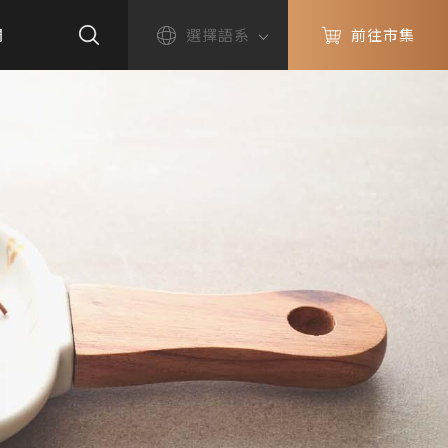
們
選擇語系
前往市集