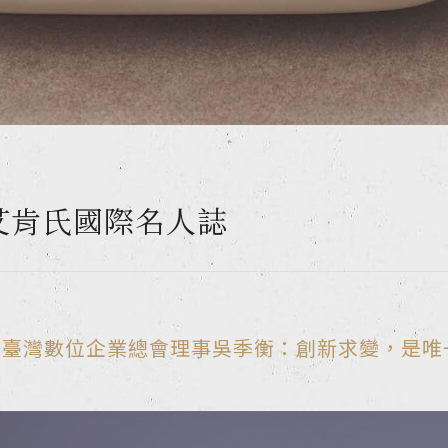
》艾肯氏國際名人誌
、臺灣數位企業總會理事吳季衡：創新求變，是唯