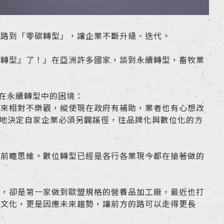
一路到「零碳轉型」，讓企業不斷升級、迭代。
碳轉型』了！」在亞洲許多國家，談到永續轉型，畜牧業
業在永續轉型中的困境：
未來相對不樂觀，縱使現在政府有補助，業者也有心想改
定地決定自家企業必須另闢蹊徑，往品牌化與數位化的方
了前瞻思維。數位轉型已經是各行各業現今都在搶著做的
主，卻是第一家做到歐盟規格的營養品加工廠，最近也打
業文化，更是因應未來趨勢，讓前方的路可以走得更長