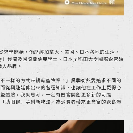
，從求學開始，他歷經加拿大、美國、日本各地的生活，
rsity）經濟及國際關係雙學士、日本早稻田大學國際企管碩
職人品牌。
用不一樣的方式來耕耘畜牧業。」吳季衡熱愛追求不同的
，而從興趣延伸出來的各種知識，也讓他在工作上更得心
一些體驗，我就思考，一定有機會開創更多新的可能
、「肋眼條」等創新吃法，為消費者帶來更豐富的飲食體