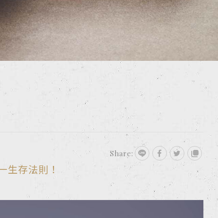
Share:
一生存法則！