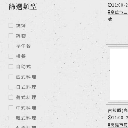
篩選類型
11:00-2
高雄市三
號
燒烤
鍋物
早午餐
排餐
自助式
西式料理
日式料理
義式料理
中式料理
古拉爵(
11:00–
韓式料理
高雄市前