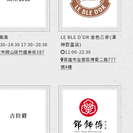
滿滿
LE BLE D'OR 金色三麥(漢
神巨蛋店)
:30–14:30 17:30–20:30
11:00-22:30
雄市岡山區竹圍東街187
高雄市左營區博愛二路777
號4樓