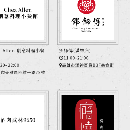
z-Allen-創意料理小餐
鄧師傅(漢神店)
11:00-21:00
:30–22:00
高雄市漢神百貨B3F美食街
雄市苓雅區四維一路78號