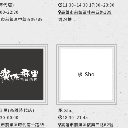
時代店)
11:30–14:30 17:30–23:30
:00-22:30
高雄市前鎮區林森四路189
雄市前鎮區中華五路789
號24樓
樓
麻里(高雄時代店)
承 Sho
:30-00:00
18:30–21:45
雄市前鎮區時代南一路85
高雄市前鎮區復興三路62號