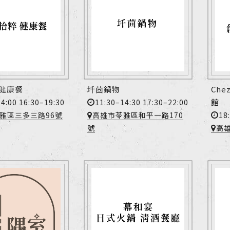
 健康餐
圲茴鍋物
Che
館
4:00 16:30–19:30
11:30–14:30 17:30–22:00
18
雅區三多三路96號
高雄市苓雅區和平一路170
號
高