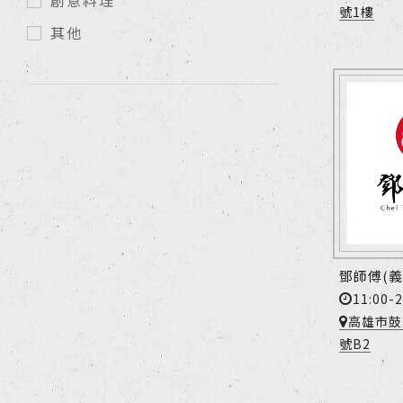
創意料理
號1樓
其他
鄧師傅(義
11:00-2
高雄市鼓
號B2