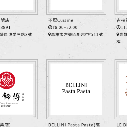
8號店
不厭Cuisine
古拉
-3891
18:00–22:00
11
營區博愛三路3號
高雄市左營區勵志中街11號
高雄
樓
樂店)
BELLINI Pasta Pasta(高
LE 