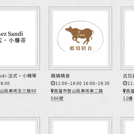
andi-法式。小珊蒂
癮燒精食
古拉
18:00
11:00–14:00 16:00–19:30
11
山區美術北三路90
高雄市鼓山區美術東二路
高
596號
12樓