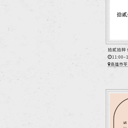
拾貳拾粹
11:00–1
高雄市苓