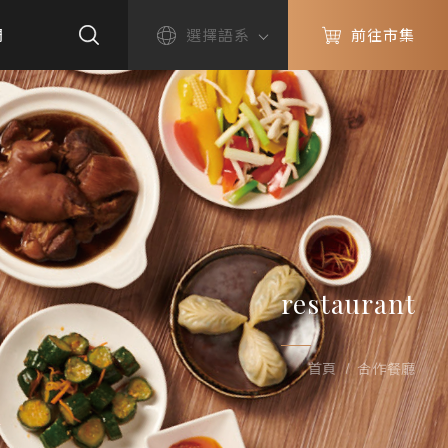
們
選擇語系
前往市集
restaurant
首頁
合作餐廳