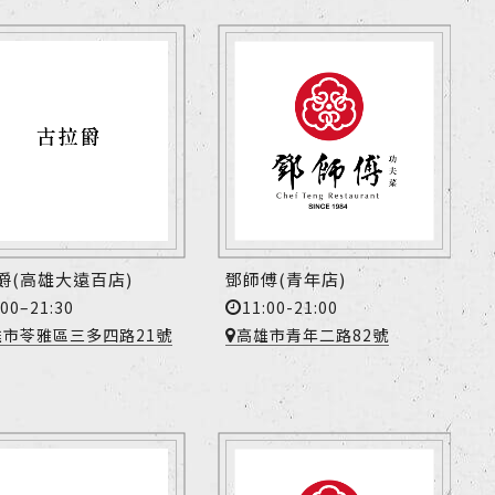
爵(高雄大遠百店)
鄧師傅(青年店)
:00–21:30
11:00-21:00
雄市苓雅區三多四路21號
高雄市青年二路82號