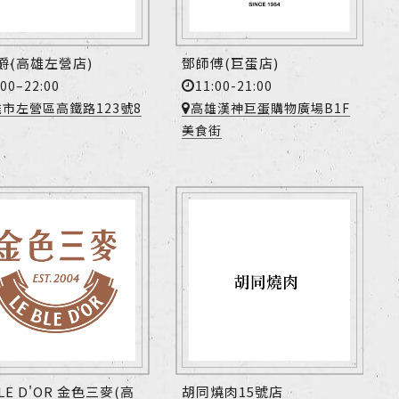
爵(高雄左營店)
鄧師傅(巨蛋店)
:00–22:00
11:00-21:00
市左營區高鐵路123號8
高雄漢神巨蛋購物廣場B1F
美食街
BLE D'OR 金色三麥(高
胡同燒肉15號店