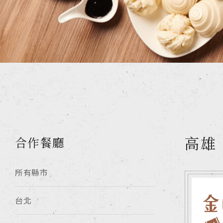
高雄
合作餐廳
所有縣市
台北