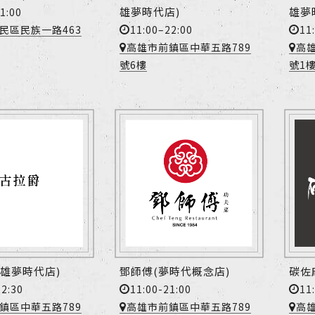
雄夢時代店)
雄夢
1:00
11:00–22:00
11
民區民族一路463
高雄市前鎮區中華五路789
高
號6樓
號1
高雄夢時代店)
鄧師傅(夢時代概念店)
碳佐
22:30
11:00-21:00
11
鎮區中華五路789
高雄市前鎮區中華五路789
高