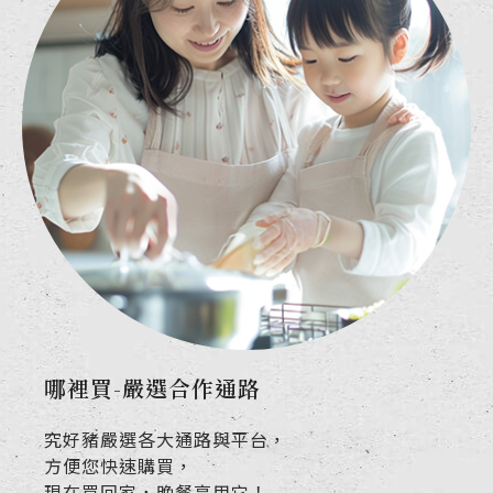
哪裡買-嚴選合作通路
究好豬嚴選各大通路與平台，
方便您快速購買，
現在買回家，晚餐享用它！