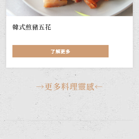
韓式煎豬五花
了解更多
→更多料理靈感←