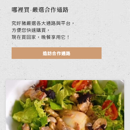
哪裡買-嚴選合作通路
究好豬嚴選各大通路與平台，
方便您快速購買，
現在買回家，晚餐享用它！
造訪合作通路