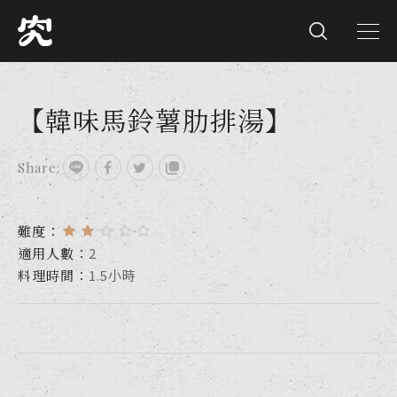
【韓味馬鈴薯肋排湯】
Share:
難度：
適用人數：
2
料理時間：
1.5小時