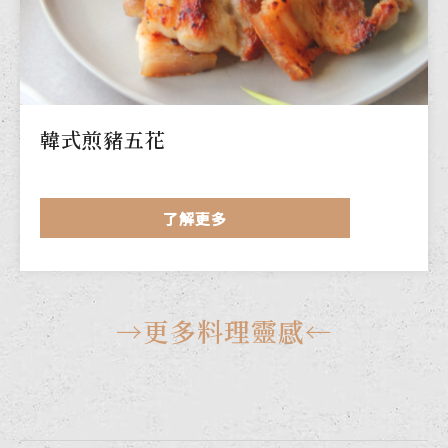
韓式煎豬五花
了解更多
→更多料理靈感←