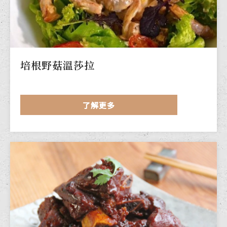
培根野菇溫莎拉
了解更多