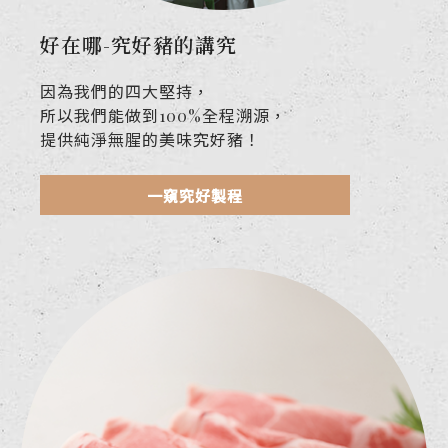
好在哪-究好豬的講究
因為我們的四大堅持，
所以我們能做到100%全程溯源，
提供純淨無腥的美味究好豬！
一窺究好製程