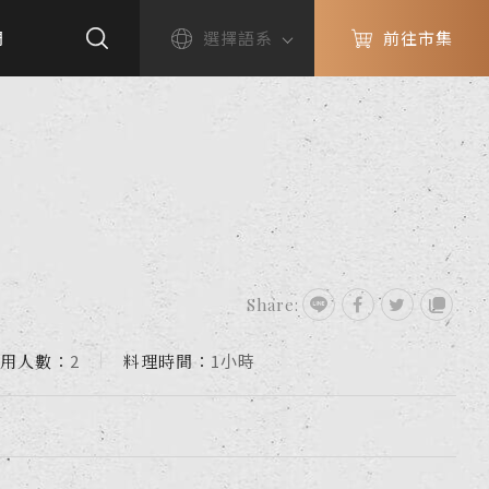
們
選擇語系
前往市集
】
Share:
用人數：
2
料理時間：
1小時