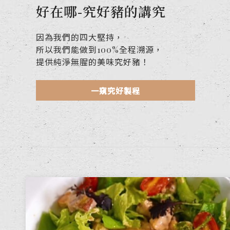
好在哪-究好豬的講究
因為我們的四大堅持，
所以我們能做到100%全程溯源，
提供純淨無腥的美味究好豬！
一窺究好製程