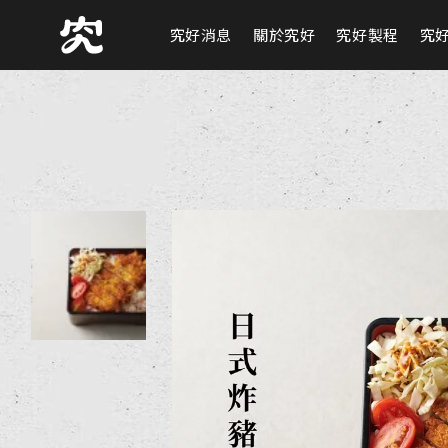
究好消息
關於究好
究好製程
究