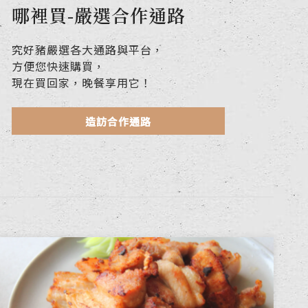
哪裡買-嚴選合作通路
究好豬嚴選各大通路與平台，
方便您快速購買，
現在買回家，晚餐享用它！
造訪合作通路