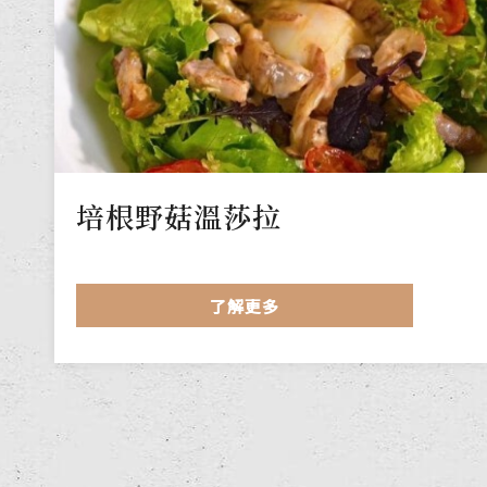
培根野菇溫莎拉
了解更多