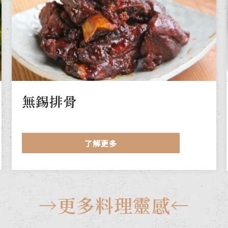
無錫排骨
了解更多
→更多料理靈感←