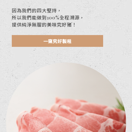
因為我們的四大堅持，
所以我們能做到100%全程溯源，
提供純淨無腥的美味究好豬！
一窺究好製程