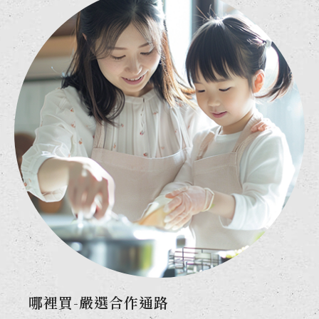
哪裡買-嚴選合作通路