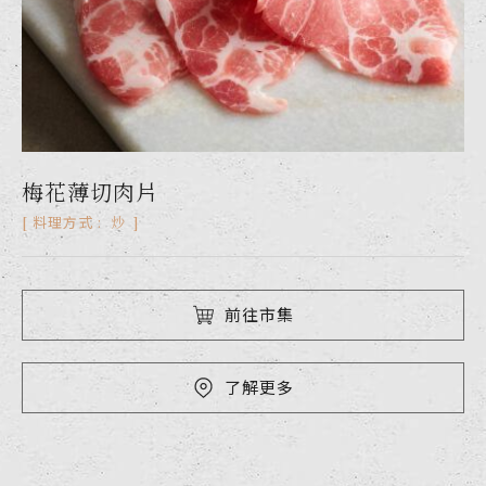
梅花薄切肉片
梅花厚切排
梅花肉片
炒
炒
炒
料理方式 :
料理方式 :
料理方式 :
前往市集
前往市集
前往市集
了解更多
了解更多
了解更多