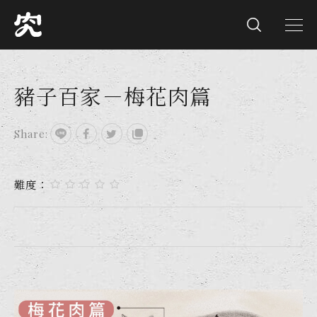
豬子百家－梅花肉篇
Share:
難度：