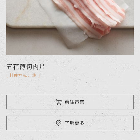
五花薄切肉片
梅花薄切肉片
梅花厚切排
梅花肉片
炒
炒
炒
炒
料理方式 :
料理方式 :
料理方式 :
料理方式 :
前往市集
前往市集
前往市集
前往市集
了解更多
了解更多
了解更多
了解更多