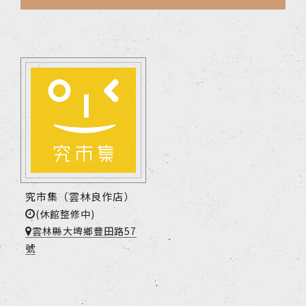
究市集（雲林良作店）
(休館整修中)
雲林縣大埤鄉豐田路57
號