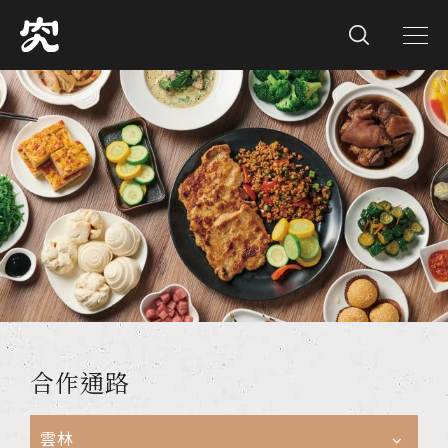
合作通路
雲林