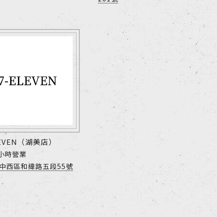
FOLLOW US
LEVEN（湖美店）
 小時營業
中西區和緯路五段55號