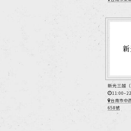
新光三越（
11:00–22
台南市中
658號