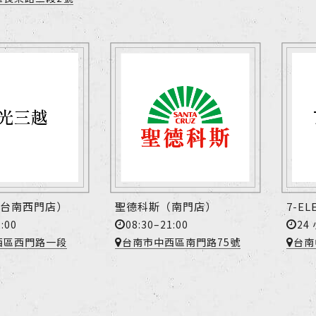
台南西門店）
聖德科斯（南門店）
7-E
:00
08:30–21:00
24
西區西門路一段
台南市中西區南門路75號
台南