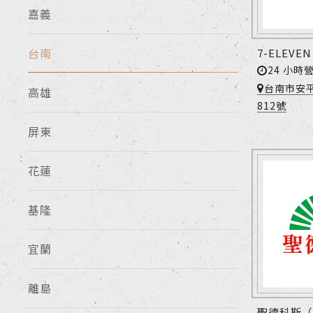
嘉義
7-ELEV
台南
24 小時
台南市安
高雄
812號
屏東
花蓮
基隆
宜蘭
離島
聖德科斯（