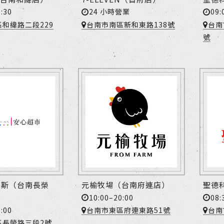
:30
24 小時營業
09:
和緯路二段229
台南市南區新和東路138號
台南
號
米那斯（台南長榮
元榆牧場（台南府連店）
聖德
10:00–20:00
08:
:00
台南市東區府連東路51號
台南
區長榮路三段2號