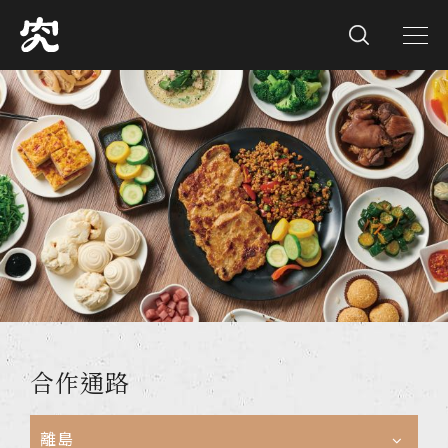
合作通路
離島