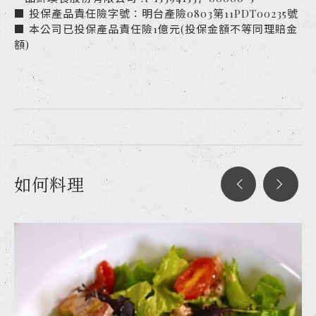
■ 投保產品責任險字號：明台產險0803第11PDT00235號
■ 本公司已投保產品責任險1億元(投保金額不等同理賠金
額)
如何料理