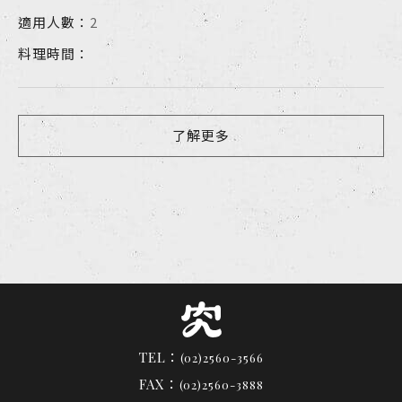
適用人數：
2
料理時間：
了解更多
TEL：
(02)2560-3566
FAX：
(02)2560-3888