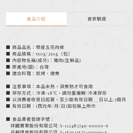
產品介紹
食安驗證
■ 商品品名：帶皮五花肉條
■ 商品規格：550g/250g（包）
■ 內容物名稱(成分)：豬肉(生鮮品)
■ 原產地(國)：台灣
■ 適合料理：煎烤、燉煮
■ 注意事項：本品未熟，須煮熟才可食用
■ 保存方式：冷凍-18℃，請勿重複解/冷凍保存
■ 以消費者收受日起算，至少距有效日期__日以上:3個月
■ 有效日期：(西元年/月/日)如包裝上所示
■ 食品業者登錄字號：
祥圃實業股份有限公司 A-112483749-00000-6
品鮮璞食股份有限公司 A-153941537-00000-5