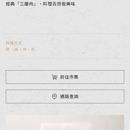
經典「三層肉」，料理百搭皆美味
料理方式 :
燉
滷
烤
煎
前往市集
通路查詢