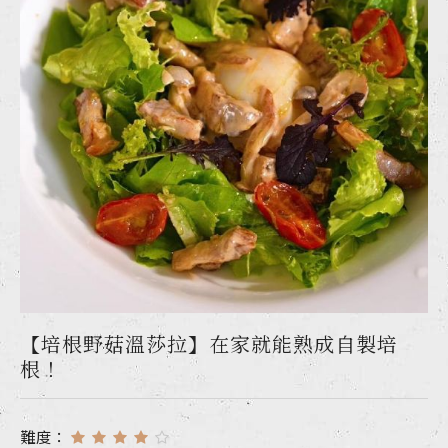
【培根野菇溫莎拉】在家就能熟成自製培
根！
難度：