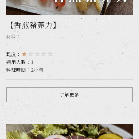
【香煎豬菲力】
材料：
...
難度：
適用人數：
1
料理時間：
2小時
了解更多