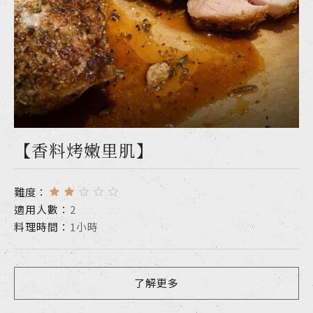
【香料烤嫩里肌】
難度：
適用人數：
2
料理時間：
1小時
了解更多