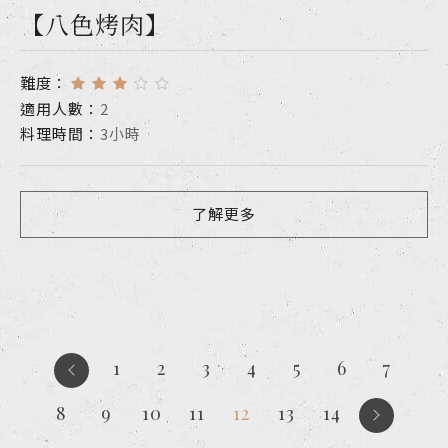
【八色烤肉】
難度：
適用人數：
2
料理時間：
3小時
了解更多
1
2
3
4
5
6
7
8
9
10
11
12
13
14