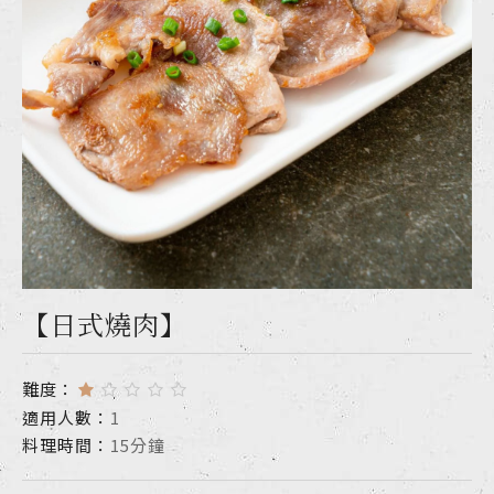
【日式燒肉】
難度：
適用人數：
1
料理時間：
15分鐘