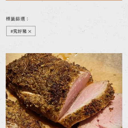
標籤篩選：
#究好豬