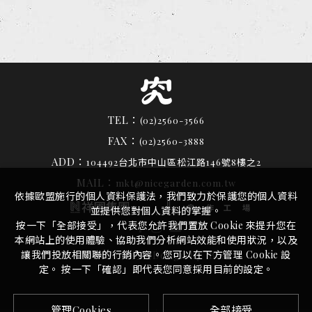
TEL：
(02)2560-3566
FAX：
(02)2560-3888
ADD：
104492台北市中山區松江路146號8樓之2
MAIL：
mkt@nicegarden.com.tw
依據歐盟施行的個人資料保護法，我們致力於保護您的個人資料
並提供您對個人資料的掌握。
按一下「全部接受」，代表您允許我們置放 Cookie 來提升您在
本網站上的使用體驗、協助我們分析網站效能和使用狀況，以及
by
讓我們投放相關聯的行銷內容。您可以在下方管理 Cookie 設
©
2026
究好豬
Design
iBest
定。 按一下「確認」即代表您同意採用目前的設定。
管理Cookies
全部接受