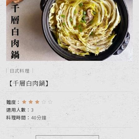
日式料理
【千層白肉鍋】
難度：
適用人數：
3
料理時間：
40分鐘