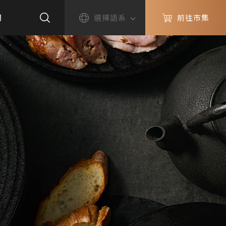
們
選擇語系
前往市集