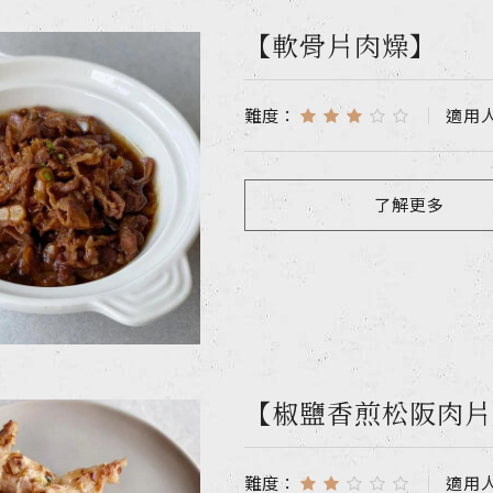
【軟骨片肉燥】
難度：
適用
了解更多
【椒鹽香煎松阪肉片
難度：
適用