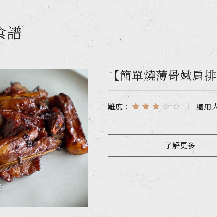
食譜
【簡單燒薄骨嫩肩排
難度：
適用
了解更多