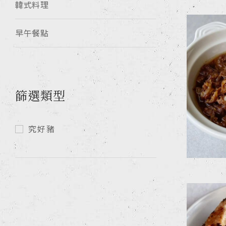
韓式料理
早午餐點
篩選類型
究好豬