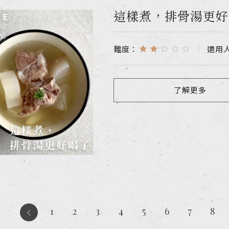
這樣煮，排骨湯更好
難度：
適用
了解更多
1
2
3
4
5
6
7
8