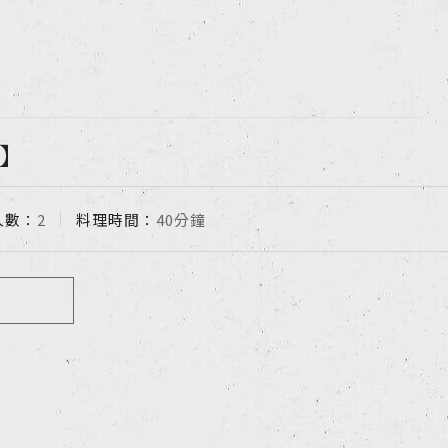
】
人數：
2
料理時間：
40分鐘