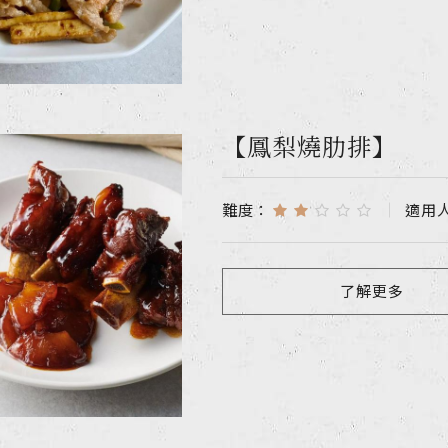
【鳳梨燒肋排】
難度：
適用
了解更多