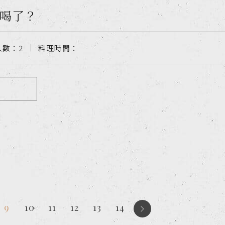
喝了？
人數：
2
料理時間：
FOLLOW US
9
10
11
12
13
14