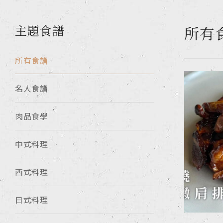
主題食譜
所有
所有食譜
名人食譜
肉品食學
中式料理
西式料理
日式料理