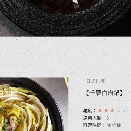
日式料理
【千層白肉鍋】
難度：
適用人數：
3
料理時間：
40分鐘